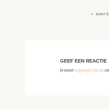
KAKI’S
GEEF EEN REACTIE
Je moet
ingelogd zijn op
om