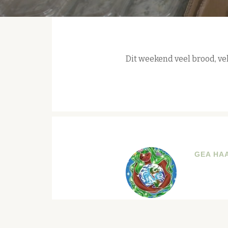
Dit weekend veel brood, v
GEA HA