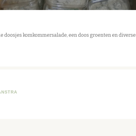
ele doosjes komkommersalade, een doos groenten en diverse 
ANSTRA