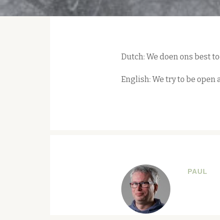
Dutch: We doen ons best t
English: We try to be open
PAUL