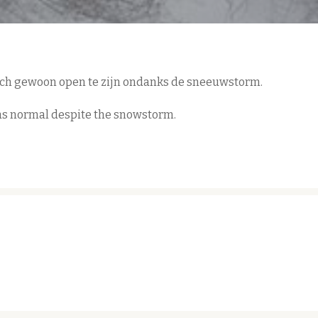
och gewoon open te zijn ondanks de sneeuwstorm.
 as normal despite the snowstorm.